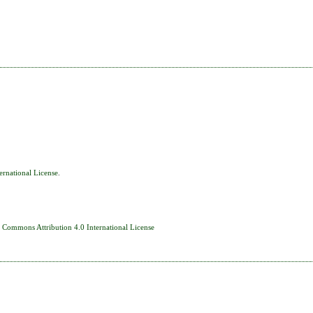
ernational License
.
e Commons Attribution 4.0 International License