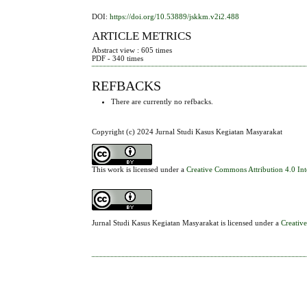
DOI:
https://doi.org/10.53889/jskkm.v2i2.488
ARTICLE METRICS
Abstract view : 605 times
PDF - 340 times
REFBACKS
There are currently no refbacks.
Copyright (c) 2024 Jurnal Studi Kasus Kegiatan Masyarakat
This work is licensed under a
Creative Commons Attribution 4.0 Int
Jurnal Studi Kasus Kegiatan Masyarakat is licensed under a
Creativ