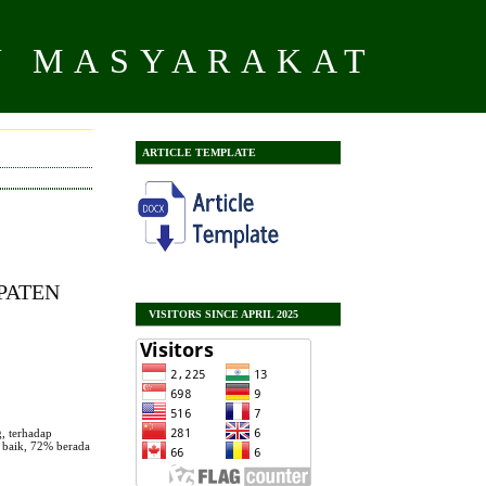
N MASYARAKAT
ARTICLE TEMPLATE
PATEN
VISITORS SINCE APRIL 2025
, terhadap
 baik, 72% berada