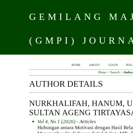
GEMILANG MAJ
(GMPI) JOURN
HOME
ABOUT
LOGIN
REG
Home
>
Search
>
Author
AUTHOR DETAILS
NURKHALIFAH, HANUM, U
SULTAN AGENG TIRTAYAS
Vol 4, No 1 (2026)
- Articles
Hubungan antara Motivasi dengan Hasil Bela