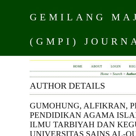
GEMILANG MAJ
(GMPI) JOURN
HOME
ABOUT
LOGIN
REG
Home
>
Search
>
Author
AUTHOR DETAILS
GUMOHUNG, ALFIKRAN, 
PENDIDIKAN AGAMA ISLA
ILMU TARBIYAH DAN KEG
UNIVERSITAS SAINS AL-Q